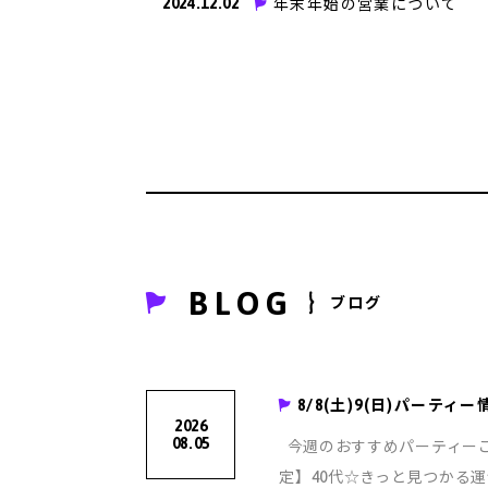
2024.12.02
年末年始の営業について
BLOG
ブログ
8/8(土)9(日)パーティー
2026
08.05
今週のおすすめパーティーご紹
定】40代☆きっと見つかる運