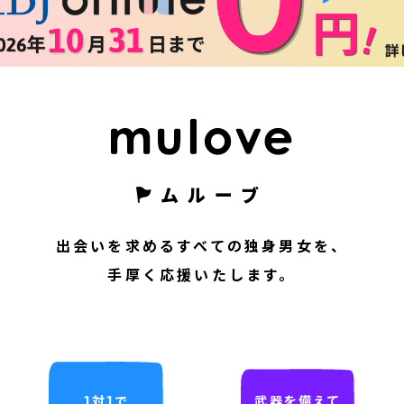
ムルーブ
出会いを求めるすべての独身男女を、
手厚く応援いたします。
1対1で
武器を備えて