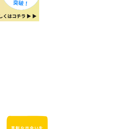
真剣な出会いを