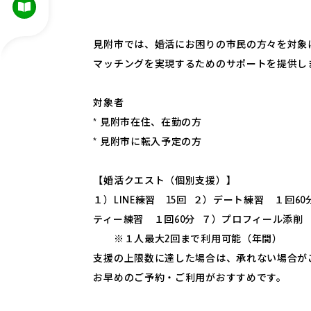
見附市では、婚活にお困りの市民の方々を対象
マッチングを実現するためのサポートを提供し
対象者
* 見附市在住、在勤の方
* 見附市に転入予定の方
【婚活クエスト（個別支援）】
１）LINE練習 15回 ２）デート練習 １回
ティー練習 １回60分 ７）プロフィール添削 
※１人最大2回まで利用可能（年間）
支援の上限数に達した場合は、承れない場合が
お早めのご予約・ご利用がおすすめです。