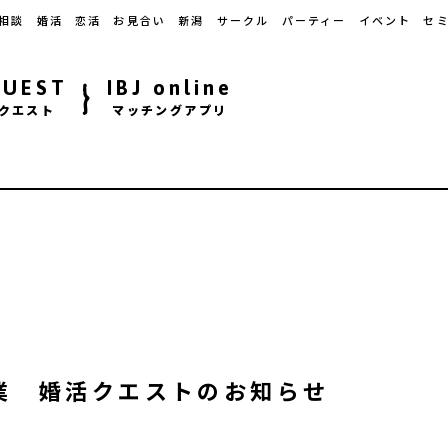
相談
婚活
恋活
お見合い
新潟
サークル
パーティー
イベント
セ
QUEST
IBJ online
クエスト
マッチングアプリ
業 婚活クエストのお知らせ