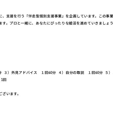
に、支援を行う『伴走型個別支援事業』を企画しています。この事
ます。プロと一緒に、あなたにぴったりな婚活を進めていきましょ
60分 ３）外見アドバイス １回60分 ４）自分の取説 １回60分 ５
1回
ございます。