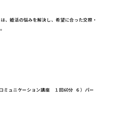
業は、婚活の悩みを解決し、希望に合った交際・
う。
）コミュニケーション講座 １回60分 ６）パー