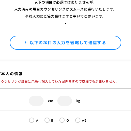
以下の項目は必須ではありませんが、
入力済みの場合カウンセリングがスムーズに進行いたします。
事前入力にご協力頂けますと幸いでございます。
以下の項目の入力を省略して送信する
ご本人の情報
カウンセリング当日に用紙へ記入していただきますので空欄でもかまいません。
cm
kg
A
B
O
AB