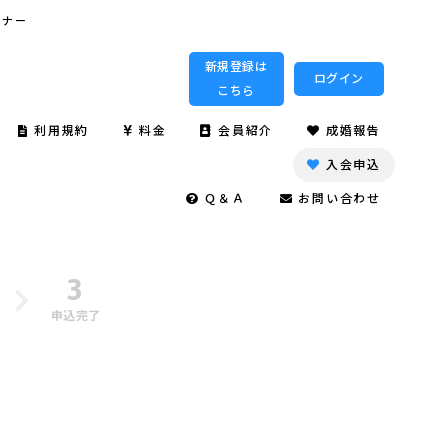
ミナー
新規登録は
ログイン
こちら
利用規約
料金
会員紹介
成婚報告
入会申込
Ｑ＆Ａ
お問い合わせ
3
申込完了