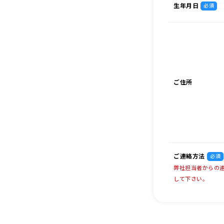
生年月日
必須
ご住所
ご連絡方法
必須
弊社担当者からの
して下さい。