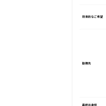
将来的なご希望
勤務先
最終出身校