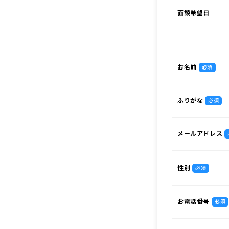
面談希望日
お名前
必須
ふりがな
必須
メールアドレス
性別
必須
お電話番号
必須