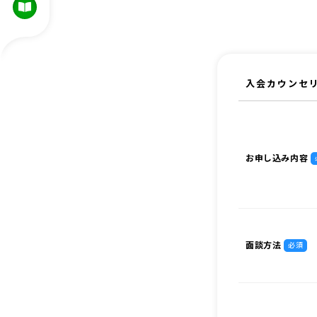
入会カウンセ
お申し込み内容
面談方法
必須