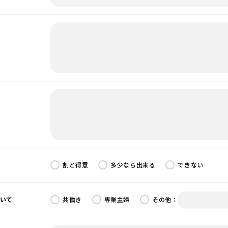
割と得意
多少なら出来る
できない
いて
共働き
専業主婦
その他：