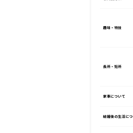
趣味・特技
長所・短所
家事について
結婚後の生活につ