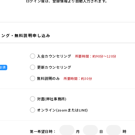
ログイン後は、登録情報より自動入力されます。
リング・無料説明申し込み
入会カウンセリング
所要時間：約90分〜120分
更新カウンセリング
必須
無料説明のみ
所要時間：約30分
対面(弊社事務所)
オンライン(zoomまたはLINE)
第一希望日時：
月
日
時