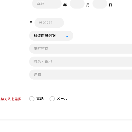
年
月
日
〒
電話
メール
連絡方法を選択