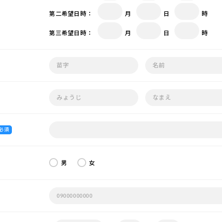
第二希望日時：
月
日
時
第三希望日時：
月
日
時
必須
男
女