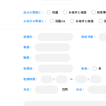
自分の両親と：
同居
お相手と相談
別世帯
お相手の両親と：
同居OK
お相手と相談
勤務先：
勤続年数：
業種：
職種：
勤務地：
転勤：
有
勤務時間：
：
〜
：
年収：
万円
休日：