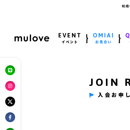
結婚
EVENT
OMIAI
イベント
お見合い
JOIN 
入会お申