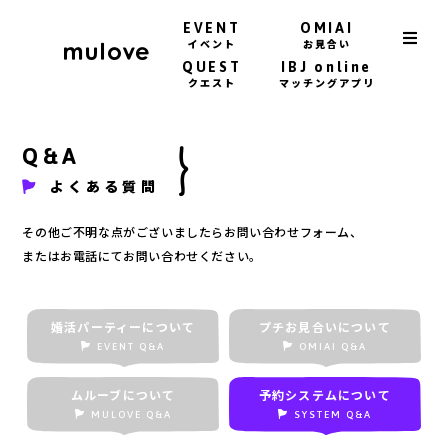
EVENT
OMIAI
イベント
お見合い
QUEST
IBJ online
クエスト
マッチングアプリ
Q&A
よくある質問
その他ご不明な点がございましたらお問い合わせフォーム、
またはお電話にてお問い合わせください。
婚活パーティーについて
プチお見合いについて
EVENT Q&A
OMIAI Q&A
ムルーブについて
予約システムについて
MULOVE Q&A
SYSTEM Q&A