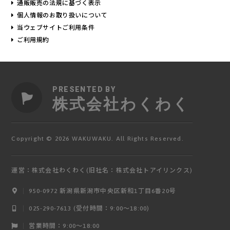
通販販売の法規に基づく表示
個人情報のお取り扱いについて
当ウェブサイトご利用条件
ご利用規約
PRESENTED BY
株式会社わくわく
Copyright © 2026 WAKUWAKU. All Rights Reserved.
運営：株式会社わくわく(旧社名：株式会社トアイリンクス)
950-0972 新潟県新潟市中央区新和1丁目6番20号
ログイン
025-290-7613 (受付時間：9:00〜18:00)
営業時間：9:00～18:00