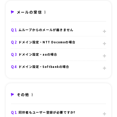
メールの受信
Q1
ムルーブからのメールが届きません
Q2
ドメイン設定・NTT Docomoの場合
Q3
ドメイン設定・auの場合
Ａ
Q4
ドメイン設定・Softbankの場合
い合わせ
その他
Q1
同伴者もユーザー登録が必要ですか?