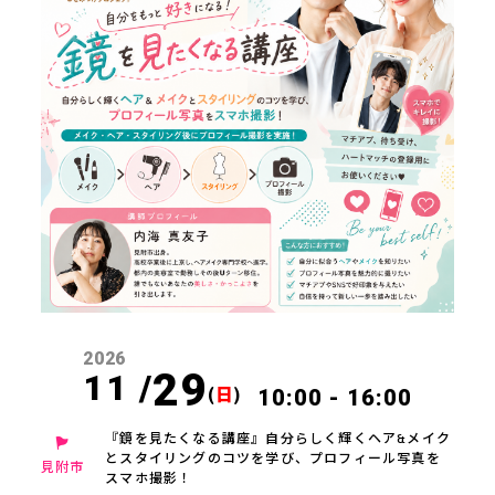
2026
29
11 /
(
日
)
10:00 - 16:00
『鏡を見たくなる講座』自分らしく輝くヘア&メイク
とスタイリングのコツを学び、プロフィール写真を
見附市
スマホ撮影！