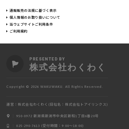
通販販売の法規に基づく表示
個人情報のお取り扱いについて
当ウェブサイトご利用条件
ご利用規約
PRESENTED BY
株式会社わくわく
Copyright © 2026 WAKUWAKU. All Rights Reserved.
運営：株式会社わくわく(旧社名：株式会社トアイリンクス)
950-0972 新潟県新潟市中央区新和1丁目6番20号
ログイン
025-290-7613 (受付時間：9:00〜18:00)