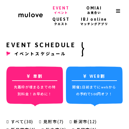
EVENT
OMIAI
イベント
お見合い
QUEST
IBJ online
クエスト
マッチングアプリ
EVENT SCHEDULE
イベントスケジュール
早割
WEB割
先着枠が埋まるまでの特
開催1日前までにwebから
別料金！お早めに！
の予約で500円オフ！
すべて(30)
見附市(7)
新潟市(12)