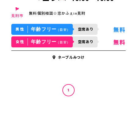
無料個別相談☆恋かふぇin見附
見附市
年齢フリー
無料
男性
空席あり
(目安)
年齢フリー
無料
女性
空席あり
(目安)
ネーブルみつけ
1