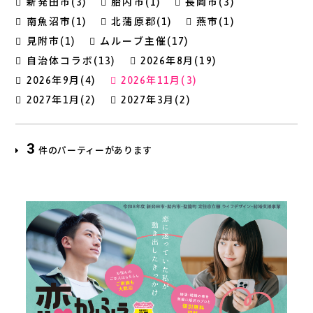
新発田市(3)
胎内市(1)
長岡市(3)
南魚沼市(1)
北蒲原郡(1)
燕市(1)
見附市(1)
ムルーブ主催(17)
自治体コラボ(13)
2026年8月(19)
2026年9月(4)
2026年11月(3)
2027年1月(2)
2027年3月(2)
3
件のパーティーがあります