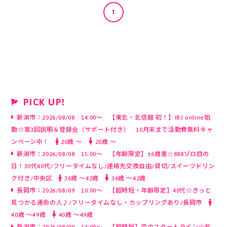
1
わせ
PICK UP!
新潟市：2026/08/08 14:00～ 【東北・北信越 初！】IBJ online始
動☆第3回説明＆登録会（サポート付き） 10月末まで活動費無料キャ
ンペーン中！
20歳 〜
20歳 〜
新潟市：2026/08/08 15:00～ 【年齢限定】±6歳差☆888ゾロ目の
日！30代40代/フリータイムなし/連絡先交換自由/貸切/スイーツドリン
ク付き/中央区
36歳 〜42歳
36歳 〜42歳
長岡市：2026/08/09 10:00～ 【超時短・年齢限定】40代☆きっと
見つかる運命の人♪/フリータイムなし・カップリングあり/長岡市
40歳 〜49歳
40歳 〜49歳