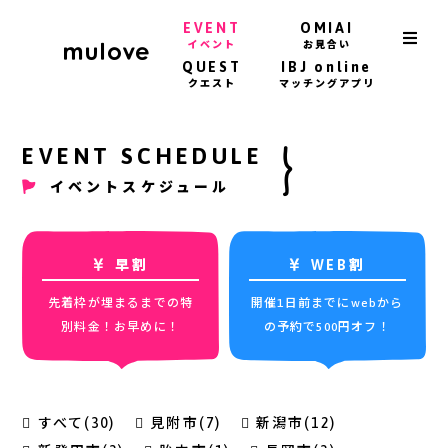
EVENT
OMIAI
イベント
お見合い
QUEST
IBJ online
クエスト
マッチングアプリ
EVENT SCHEDULE
イベントスケジュール
早割
WEB割
先着枠が埋まるまでの特
開催1日前までにwebから
別料金！お早めに！
の予約で500円オフ！
すべて(30)
見附市(7)
新潟市(12)