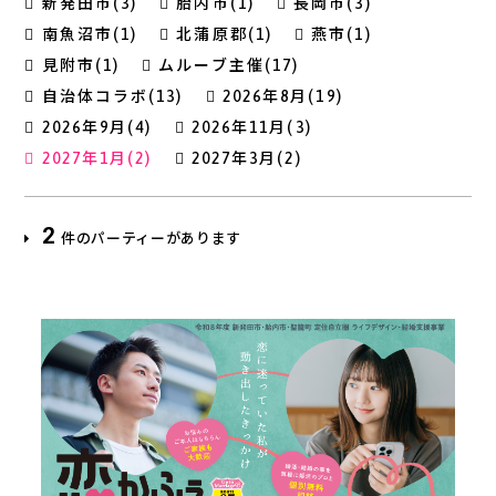
新発田市(3)
胎内市(1)
長岡市(3)
南魚沼市(1)
北蒲原郡(1)
燕市(1)
見附市(1)
ムルーブ主催(17)
自治体コラボ(13)
2026年8月(19)
2026年9月(4)
2026年11月(3)
2027年1月(2)
2027年3月(2)
2
件のパーティーがあります